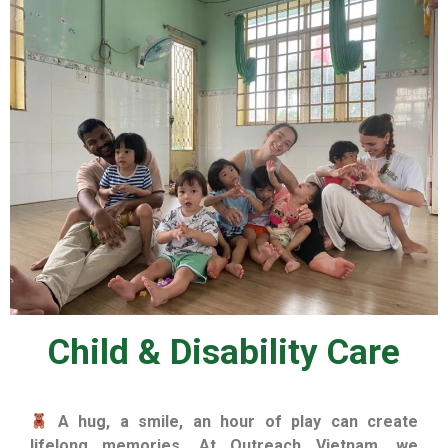
Child & Disability Care
A hug, a smile, an hour of play can create
lifelong memories. At Outreach Vietnam, we