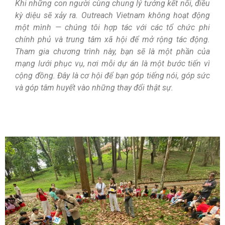
Khi những con người cùng chung lý tưởng kết nối, điều
kỳ diệu sẽ xảy ra. Outreach Vietnam không hoạt động
một mình — chúng tôi hợp tác với các tổ chức phi
chính phủ và trung tâm xã hội để mở rộng tác động.
Tham gia chương trình này, bạn sẽ là một phần của
mạng lưới phục vụ, nơi mỗi dự án là một bước tiến vì
cộng đồng. Đây là cơ hội để bạn góp tiếng nói, góp sức
và góp tâm huyết vào những thay đổi thật sự.