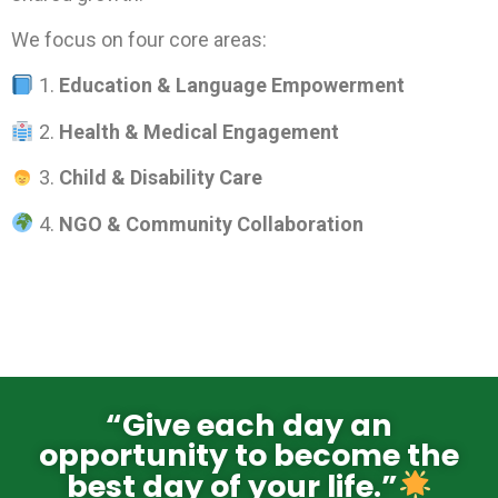
We focus on four core areas:
1.
Education & Language Empowerment
2.
Health & Medical Engagement
3.
Child & Disability Care
4.
NGO & Community Collaboration
“Give each day an
opportunity to become the
best day of your life.”