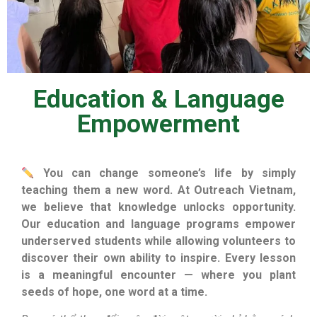
Education & Language
Empowerment
You can change someone’s life by simply
teaching them a new word. At Outreach Vietnam,
we believe that knowledge unlocks opportunity.
Our education and language programs empower
underserved students while allowing volunteers to
discover their own ability to inspire. Every lesson
is a meaningful encounter — where you plant
seeds of hope, one word at a time.