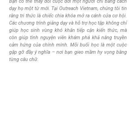
Bạn có thể thay đổi cuộc đời một người chỉ bằng cách
dạy họ một từ mới. Tại Outreach Vietnam, chúng tôi tin
rằng tri thức là chiếc chìa khóa mở ra cánh cửa cơ hội.
Các chương trình giảng dạy và hỗ trợ học tập không chỉ
giúp học sinh vùng khó khăn tiếp cận kiến thức, mà
còn giúp tình nguyện viên khám phá khả năng truyền
cảm hứng của chính mình. Mỗi buổi học là một cuộc
gặp gỡ đầy ý nghĩa – nơi bạn gieo mầm hy vọng bằng
từng câu chữ.