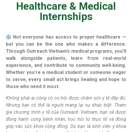
Healthcare & Medical
Internships
Not everyone has access to proper healthcare —
but you can be the one who makes a difference.
Through Outreach Vietnam’s medical programs, you’ll
walk alongside patients, learn from real-world
experience, and contribute to community well-being.
Whether you’re a medical student or someone eager
to serve, every small act brings healing and hope to
those who need it most.
Không phải ai cũng có cơ hội được chăm sóc y tế đầy đủ.
Nhưng bạn có thể là người mang lại sự khác biệt. Tham
gia chương trình y tế của Outreach Vietnam, bạn sẽ được
đồng hành cùng bệnh nhân, học hỏi từ thực tế và đóng
góp vào sức khỏe cộng đồng. Dù bạn là sinh viên y khoa