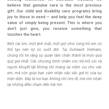
believe that genuine care is the most precious
gift. Our child and disability care programs bring
joy to those in need — and help you feel the deep
value of simply being present. This is where you
don’t just give, you receive something that
touches the heart.
Một cái ôm, một ánh mắt, một giờ chơi cùng trẻ em có
thể tạo nên ký ức suốt đời. Tại Outreach Vietnam,
chúng tôi tin rằng sự quan tâm chân thành là món quà
quý giá nhất. Các chương trình chăm sóc trẻ mồ côi và
người khuyết tật không chỉ mang lại niềm vui cho các
em, mà còn giúp bạn cảm nhận sâu sắc giá trị của sự
hiện diện. Đây là nơi bạn không chỉ cho đi, mà còn nhận
lại những điều chạm đến trái tim.